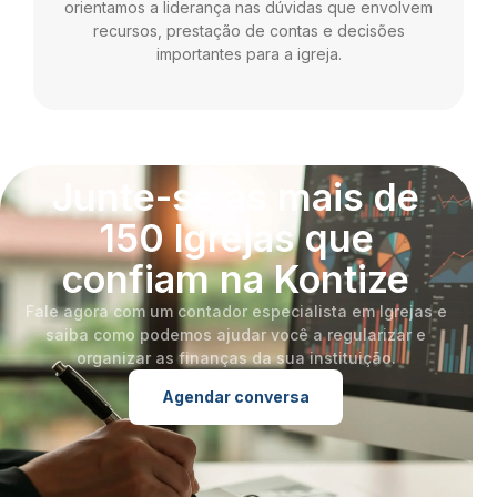
orientamos a liderança nas dúvidas que envolvem
recursos, prestação de contas e decisões
importantes para a igreja.
Junte-se às mais de
150 Igrejas que
confiam na Kontize
Fale agora com um contador especialista em Igrejas e
saiba como podemos ajudar você a regularizar e
organizar as finanças da sua instituição.
Agendar conversa